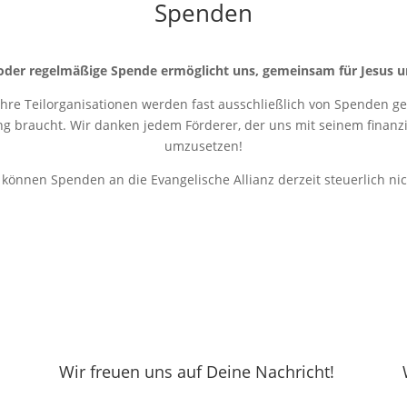
Spenden
oder regelmäßige Spende ermöglicht uns, gemeinsam für Jesus u
 ihre Teilorganisationen werden fast ausschließlich von Spenden get
ung braucht. Wir danken jedem Förderer, der uns mit seinem finanziel
umzusetzen!
r können Spenden an die Evangelische Allianz derzeit steuerlich ni
Wir freuen uns auf Deine Nachricht!