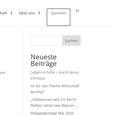
haft
Über uns
Spenden
Suchen
Neueste
Beiträge
Leben in Fülle – durch Jesus
 Zum
Christus
Ist dir das Thema Wirtschaft
wichtig?
„Stattdessen will ich Recht
fließen sehen wie Wasser…
Pädagogentage Mai 2026