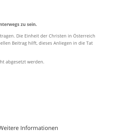
nterwegs zu sein.
ragen. Die Einheit der Christen in Österreich
len Beitrag hilft, dieses Anliegen in die Tat
cht abgesetzt werden.
Weitere Informationen