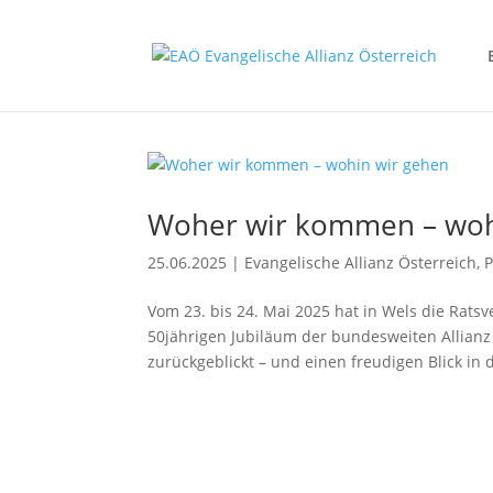
Woher wir kommen – woh
25.06.2025
|
Evangelische Allianz Österreich
,
Vom 23. bis 24. Mai 2025 hat in Wels die Rat
50jährigen Jubiläum der bundesweiten Allian
zurückgeblickt – und einen freudigen Blick in d