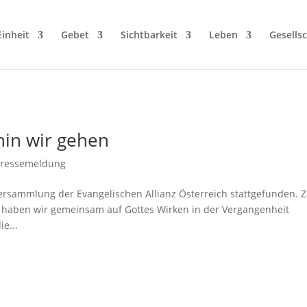
Einheit
Gebet
Sichtbarkeit
Leben
Gesellsc
in wir gehen
Pressemeldung
sversammlung der Evangelischen Allianz Österreich stattgefunden.
z haben wir gemeinsam auf Gottes Wirken in der Vergangenheit
ie...