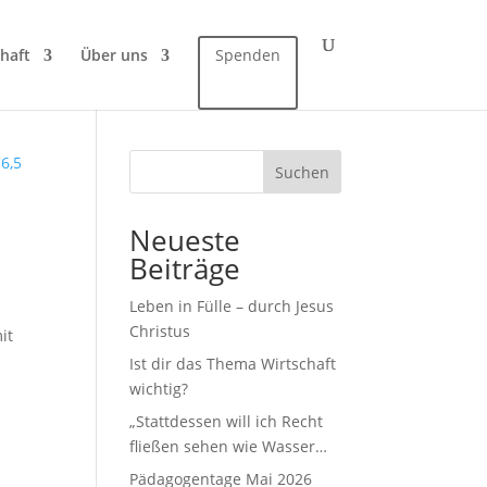
haft
Über uns
Spenden
Suchen
Neueste
Beiträge
Leben in Fülle – durch Jesus
Christus
it
Ist dir das Thema Wirtschaft
wichtig?
„Stattdessen will ich Recht
fließen sehen wie Wasser…
Pädagogentage Mai 2026