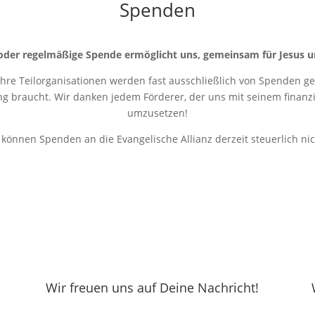
Spenden
oder regelmäßige Spende ermöglicht uns, gemeinsam für Jesus u
 ihre Teilorganisationen werden fast ausschließlich von Spenden get
ung braucht. Wir danken jedem Förderer, der uns mit seinem finanziel
umzusetzen!
r können Spenden an die Evangelische Allianz derzeit steuerlich ni
Wir freuen uns auf Deine Nachricht!