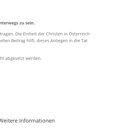
nterwegs zu sein.
ragen. Die Einheit der Christen in Österreich
len Beitrag hilft, dieses Anliegen in die Tat
cht abgesetzt werden.
Weitere Informationen