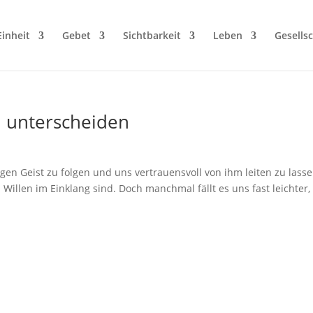
Einheit
Gebet
Sichtbarkeit
Leben
Gesellsc
 unterscheiden
gen Geist zu folgen und uns vertrauensvoll von ihm leiten zu lasse
 Willen im Einklang sind. Doch manchmal fällt es uns fast leichter,