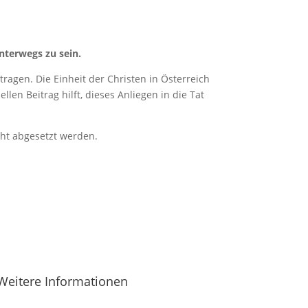
nterwegs zu sein.
ragen. Die Einheit der Christen in Österreich
len Beitrag hilft, dieses Anliegen in die Tat
cht abgesetzt werden.
Weitere Informationen