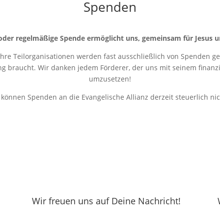
Spenden
oder regelmäßige Spende ermöglicht uns, gemeinsam für Jesus u
 ihre Teilorganisationen werden fast ausschließlich von Spenden get
ung braucht. Wir danken jedem Förderer, der uns mit seinem finanziel
umzusetzen!
r können Spenden an die Evangelische Allianz derzeit steuerlich ni
Wir freuen uns auf Deine Nachricht!