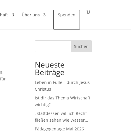
haft
Über uns
Spenden
Suchen
Neueste
Beiträge
n.
 für
Leben in Fülle – durch Jesus
Christus
Ist dir das Thema Wirtschaft
wichtig?
„Stattdessen will ich Recht
fließen sehen wie Wasser…
Pädagogentage Mai 2026