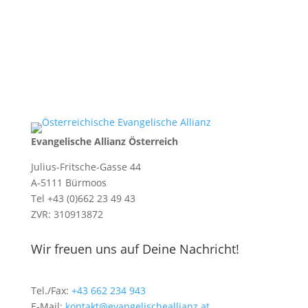
Evangelische Allianz Österreich
Julius-Fritsche-Gasse 44
A-5111 Bürmoos
Tel +43 (0)662 23 49 43
ZVR: 310913872
Wir freuen uns auf Deine Nachricht!
Tel./Fax:
+43 662 234 943
E-Mail:
kontakt@evangelischeallianz.at