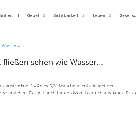
Einheit
Gebet
Sichtbarkeit
Leben
Gesellsc
ht fließen sehen wie Wasser…
als austrocknet.“ – Amos 5,24 Manchmal entscheidet der
s verstehen. Das gilt auch für den Monatsspruch aus Amos. Er st
..