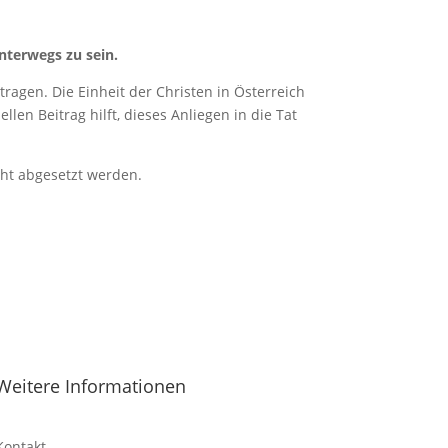
nterwegs zu sein.
ragen. Die Einheit der Christen in Österreich
len Beitrag hilft, dieses Anliegen in die Tat
cht abgesetzt werden.
Weitere Informationen
Kontakt