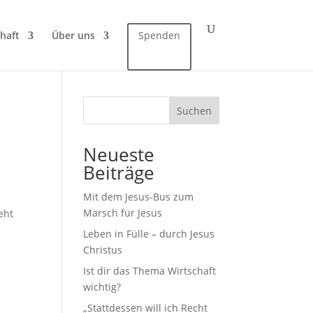
haft
Über uns
Spenden
Suchen
Neueste
Beiträge
Mit dem Jesus-Bus zum
Marsch für Jesus
eht
Leben in Fülle – durch Jesus
Christus
Ist dir das Thema Wirtschaft
wichtig?
„Stattdessen will ich Recht