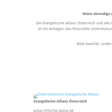
Deine einmalige 
Die Evangelische Allianz Österreich und alle
ist ein Anliegen, das finanzielle Unterstütz
Bitte beachte: Leide
Evangelische Allianz Österreich
Julius-Fritsche-Gasse 44