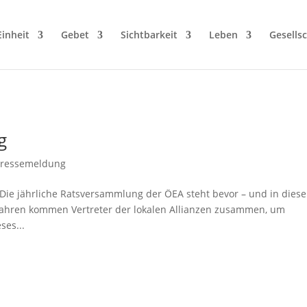
Einheit
Gebet
Sichtbarkeit
Leben
Gesellsc
g
Pressemeldung
 Die jährliche Ratsversammlung der ÖEA steht bevor – und in dies
0 Jahren kommen Vertreter der lokalen Allianzen zusammen, um
ses...