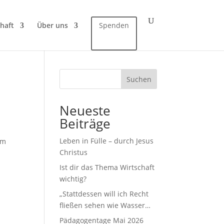
haft
Über uns
Spenden
Suchen
Neueste
Beiträge
Leben in Fülle – durch Jesus
em
Christus
Ist dir das Thema Wirtschaft
wichtig?
„Stattdessen will ich Recht
fließen sehen wie Wasser…
Pädagogentage Mai 2026