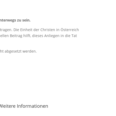
nterwegs zu sein.
ragen. Die Einheit der Christen in Österreich
len Beitrag hilft, dieses Anliegen in die Tat
cht abgesetzt werden.
Weitere Informationen