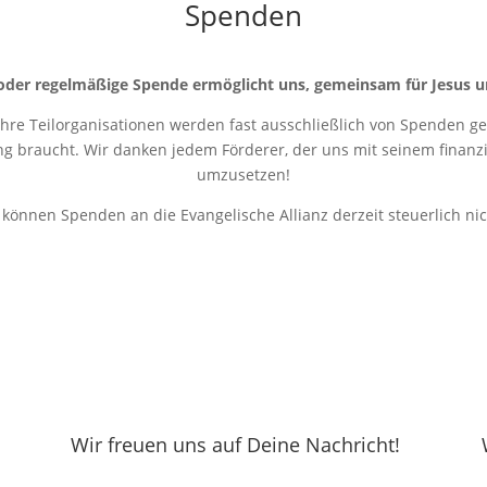
Spenden
oder regelmäßige Spende ermöglicht uns, gemeinsam für Jesus u
 ihre Teilorganisationen werden fast ausschließlich von Spenden get
ung braucht. Wir danken jedem Förderer, der uns mit seinem finanziel
umzusetzen!
r können Spenden an die Evangelische Allianz derzeit steuerlich ni
Wir freuen uns auf Deine Nachricht!