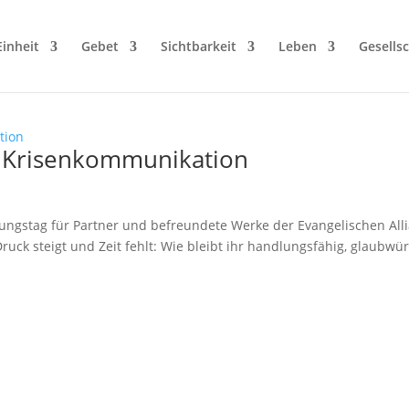
Einheit
Gebet
Sichtbarkeit
Leben
Gesellsc
: Krisenkommunikation
ungstag für Partner und befreundete Werke der Evangelischen All
ruck steigt und Zeit fehlt: Wie bleibt ihr handlungsfähig, glaubwü