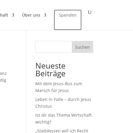
haft
Über uns
Spenden
Suchen
Neueste
Beiträge
ianz
rdig
Mit dem Jesus-Bus zum
Marsch für Jesus
Leben in Fülle – durch Jesus
Christus
Ist dir das Thema Wirtschaft
wichtig?
„Stattdessen will ich Recht