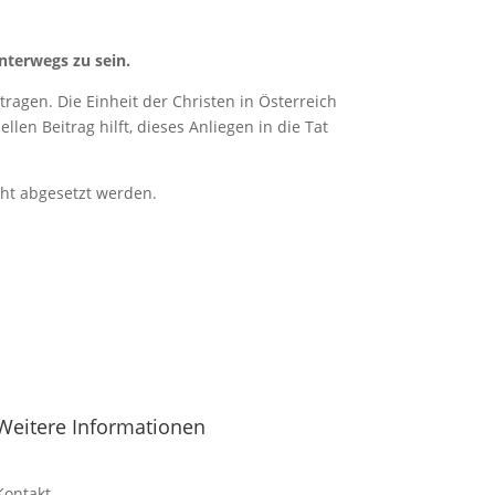
nterwegs zu sein.
ragen. Die Einheit der Christen in Österreich
len Beitrag hilft, dieses Anliegen in die Tat
cht abgesetzt werden.
Weitere Informationen
Kontakt