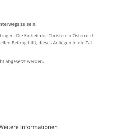
nterwegs zu sein.
ragen. Die Einheit der Christen in Österreich
len Beitrag hilft, dieses Anliegen in die Tat
cht abgesetzt werden.
Weitere Informationen