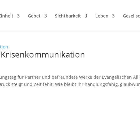
Einheit
Gebet
Sichtbarkeit
Leben
Gesellsc
: Krisenkommunikation
ungstag für Partner und befreundete Werke der Evangelischen All
ruck steigt und Zeit fehlt: Wie bleibt ihr handlungsfähig, glaubwü