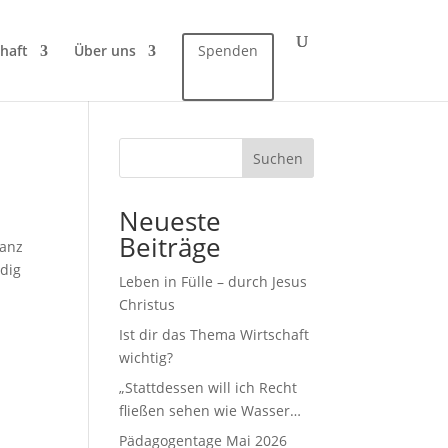
haft
Über uns
Spenden
Suchen
Neueste
Beiträge
ianz
rdig
Leben in Fülle – durch Jesus
Christus
Ist dir das Thema Wirtschaft
wichtig?
„Stattdessen will ich Recht
fließen sehen wie Wasser…
Pädagogentage Mai 2026