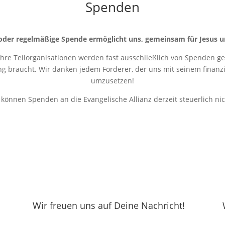
Spenden
oder regelmäßige Spende ermöglicht uns, gemeinsam für Jesus u
 ihre Teilorganisationen werden fast ausschließlich von Spenden get
ung braucht. Wir danken jedem Förderer, der uns mit seinem finanziel
umzusetzen!
r können Spenden an die Evangelische Allianz derzeit steuerlich ni
Wir freuen uns auf Deine Nachricht!