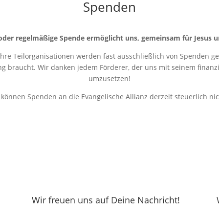
Spenden
oder regelmäßige Spende ermöglicht uns, gemeinsam für Jesus u
 ihre Teilorganisationen werden fast ausschließlich von Spenden get
ung braucht. Wir danken jedem Förderer, der uns mit seinem finanziel
umzusetzen!
r können Spenden an die Evangelische Allianz derzeit steuerlich ni
Wir freuen uns auf Deine Nachricht!