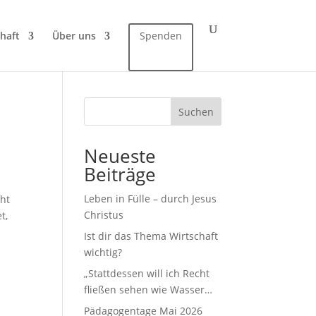
haft
Über uns
Spenden
Suchen
Neueste
Beiträge
Leben in Fülle – durch Jesus
eht
Christus
t,
Ist dir das Thema Wirtschaft
wichtig?
„Stattdessen will ich Recht
fließen sehen wie Wasser…
Pädagogentage Mai 2026