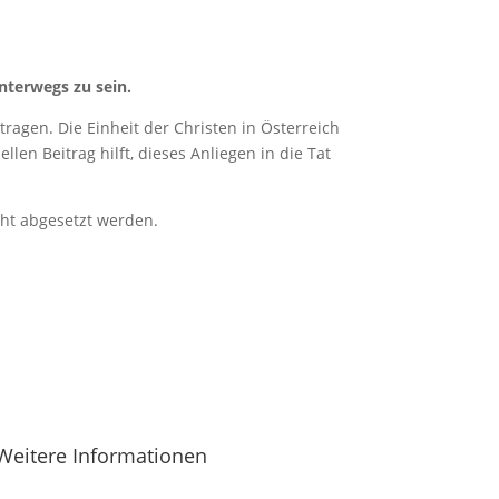
nterwegs zu sein.
ragen. Die Einheit der Christen in Österreich
len Beitrag hilft, dieses Anliegen in die Tat
cht abgesetzt werden.
Weitere Informationen