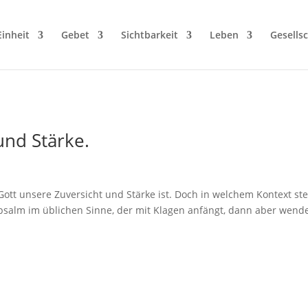
Einheit
Gebet
Sichtbarkeit
Leben
Gesellsc
und Stärke.
Gott unsere Zuversicht und Stärke ist. Doch in welchem Kontext st
gepsalm im üblichen Sinne, der mit Klagen anfängt, dann aber wende