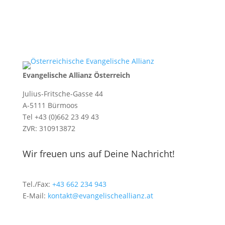
Evangelische Allianz Österreich
Julius-Fritsche-Gasse 44
A-5111 Bürmoos
Tel +43 (0)662 23 49 43
ZVR: 310913872
Wir freuen uns auf Deine Nachricht!
Tel./Fax:
+43 662 234 943
E-Mail:
kontakt@evangelischeallianz.at