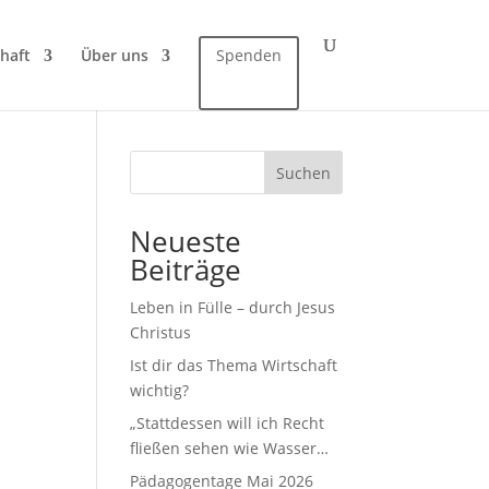
haft
Über uns
Spenden
Suchen
Neueste
Beiträge
Leben in Fülle – durch Jesus
Christus
Ist dir das Thema Wirtschaft
wichtig?
„Stattdessen will ich Recht
fließen sehen wie Wasser…
Pädagogentage Mai 2026