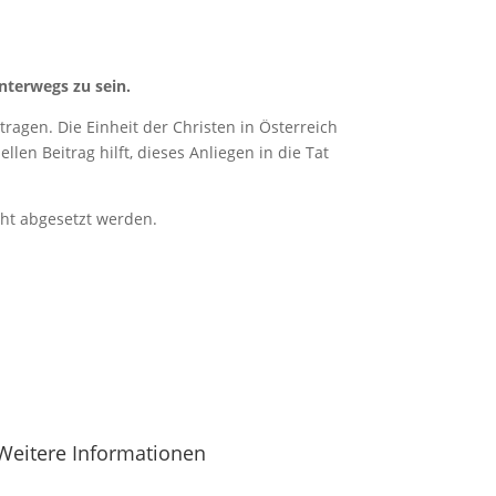
nterwegs zu sein.
ragen. Die Einheit der Christen in Österreich
len Beitrag hilft, dieses Anliegen in die Tat
cht abgesetzt werden.
Weitere Informationen