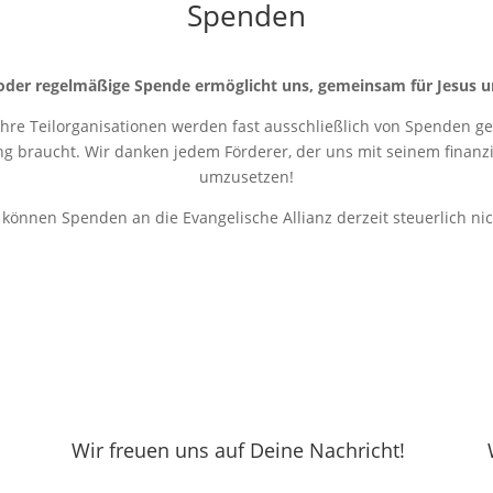
Spenden
oder regelmäßige Spende ermöglicht uns, gemeinsam für Jesus u
 ihre Teilorganisationen werden fast ausschließlich von Spenden get
ung braucht. Wir danken jedem Förderer, der uns mit seinem finanziel
umzusetzen!
r können Spenden an die Evangelische Allianz derzeit steuerlich ni
Wir freuen uns auf Deine Nachricht!