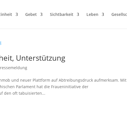
Einheit
Gebet
Sichtbarkeit
Leben
Gesellsc
rheit, Unterstützung
Pressemeldung
ashmob und neuer Plattform auf Abtreibungsdruck aufmerksam. Mit
hischen Parlament hat die Fraueninitiative der
 den oft tabuisierten...