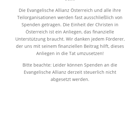
Die Evangelische Allianz Österreich und alle ihre
Teilorganisationen werden fast ausschließlich von
Spenden getragen. Die Einheit der Christen in
Österreich ist ein Anliegen, das finanzielle
Unterstützung braucht. Wir danken jedem Förderer,
der uns mit seinem finanziellen Beitrag hilft, dieses
Anliegen in die Tat umzusetzen!
Bitte beachte: Leider können Spenden an die
Evangelische Allianz derzeit steuerlich nicht
abgesetzt werden.