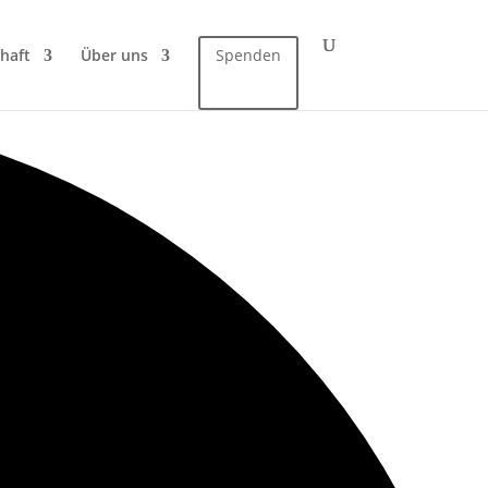
haft
Über uns
Spenden