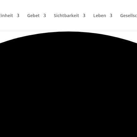
Einheit
Gebet
Sichtbarkeit
Leben
Gesellsc