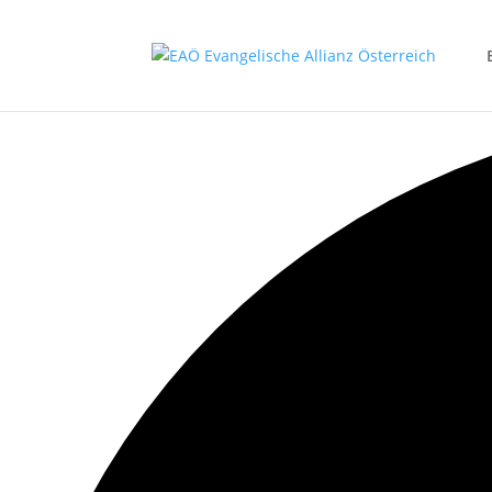
1 event gefunden.