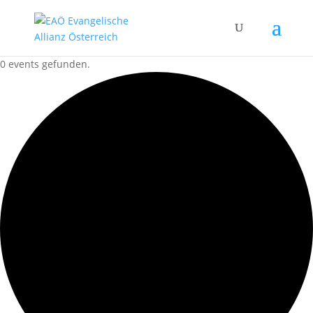
0 events gefunden.