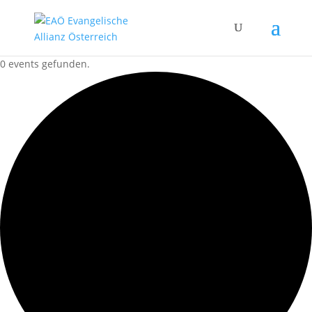
0 events gefunden.