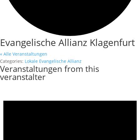
Evangelische Allianz Klagenfurt
« Alle Veranstaltungen
Categories:
Lokale Evangelische Allianz
Veranstaltungen from this
veranstalter