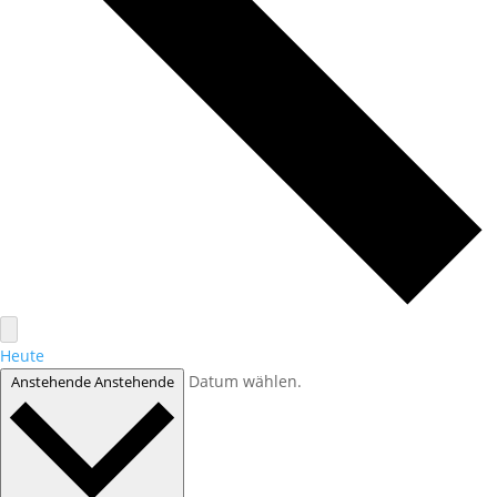
Heute
Datum wählen.
Anstehende
Anstehende