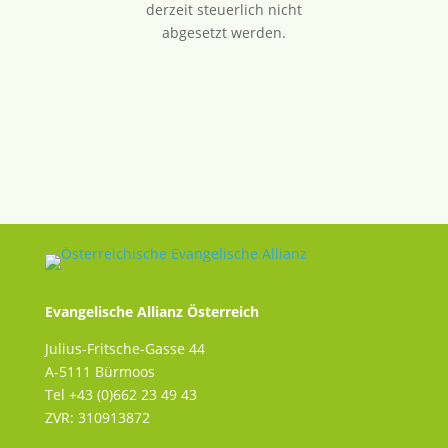
derzeit steuerlich nicht
abgesetzt werden.
Evangelische Allianz Österreich
Julius-Fritsche-Gasse 44
A-5111 Bürmoos
Tel +43 (0)662 23 49 43
ZVR: 310913872