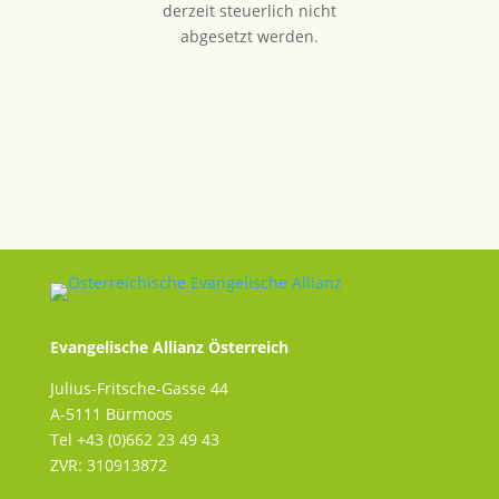
derzeit steuerlich nicht
abgesetzt werden.
Evangelische Allianz Österreich
Julius-Fritsche-Gasse 44
A-5111 Bürmoos
Tel +43 (0)662 23 49 43
ZVR: 310913872