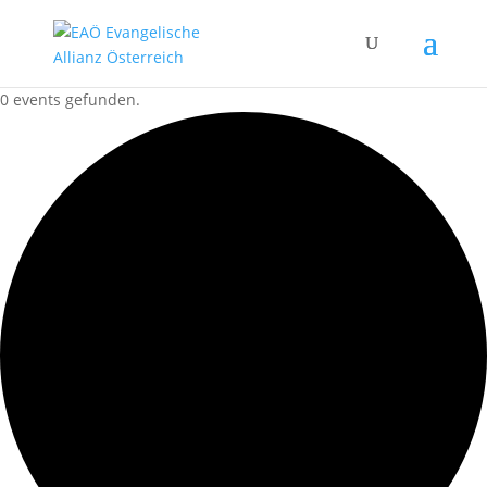
0 events gefunden.