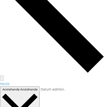
Heute
Datum wählen.
Anstehende
Anstehende