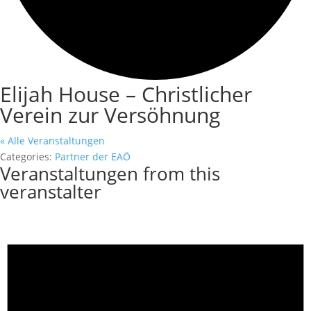
Elijah House – Christlicher
Verein zur Versöhnung
« Alle Veranstaltungen
Categories:
Partner der EAÖ
Veranstaltungen from this
veranstalter