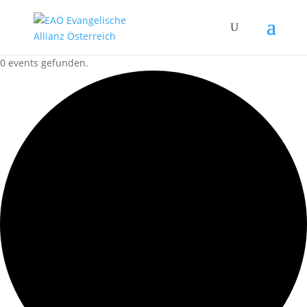
0 events gefunden.