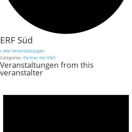
ERF Süd
« Alle Veranstaltungen
Categories:
Partner der EAÖ
Veranstaltungen from this
veranstalter