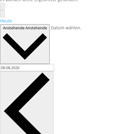
Heute
Datum wählen.
Anstehende
Anstehende