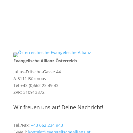
Evangelische Allianz Österreich
Julius-Fritsche-Gasse 44
A-5111 Bürmoos
Tel +43 (0)662 23 49 43
ZVR: 310913872
Wir freuen uns auf Deine Nachricht!
Tel./Fax:
+43 662 234 943
E-Mail:
kontakt@evangelischeallianz.at