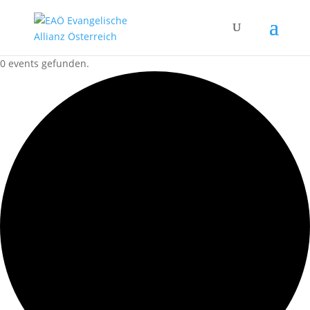
0 events gefunden.