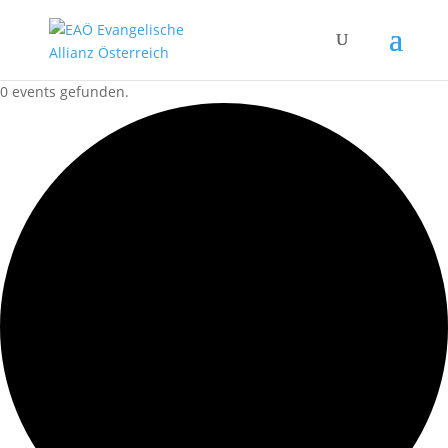
0 events gefunden.