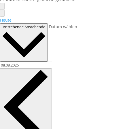
Heute
Datum wählen.
Anstehende
Anstehende