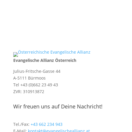
Evangelische Allianz Österreich
Julius-Fritsche-Gasse 44
A-5111 Bürmoos
Tel +43 (0)662 23 49 43
ZVR: 310913872
Wir freuen uns auf Deine Nachricht!
Tel./Fax:
+43 662 234 943
E-Mail:
kontakt@evangelischeallianz.at