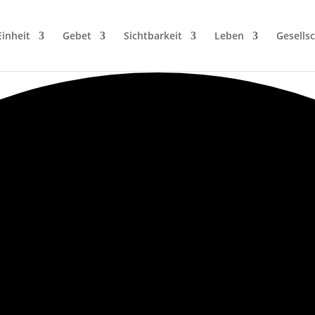
Einheit
Gebet
Sichtbarkeit
Leben
Gesellsc