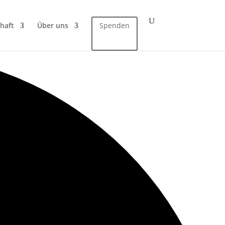
haft
Über uns
Spenden