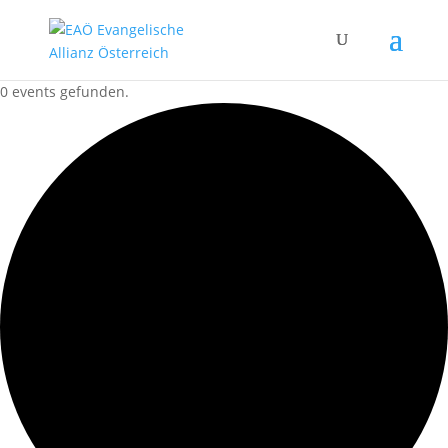
0 events gefunden.