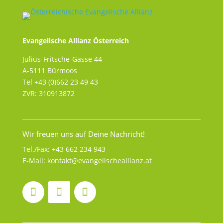
Evangelische Allianz Österreich
Julius-Fritsche-Gasse 44
A-5111 Bürmoos
Tel +43 (0)662 23 49 43
ZVR: 310913872
Wir freuen uns auf Deine Nachricht!
Tel./Fax:
+43 662 234 943
E-Mail:
kontakt@evangelischeallianz.at