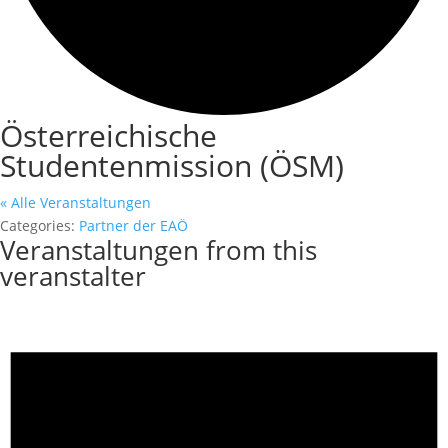
Österreichische
Studentenmission (ÖSM)
« Alle Veranstaltungen
Categories:
Partner der EAÖ
Veranstaltungen from this
veranstalter