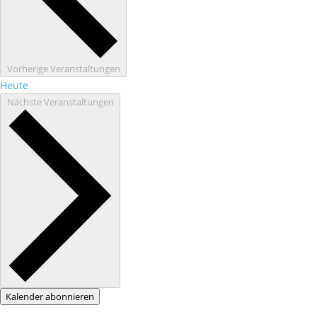
Vorherige
Veranstaltungen
Heute
Nächste
Veranstaltungen
Kalender abonnieren