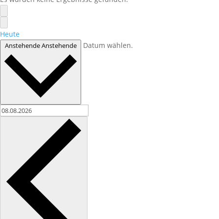
Heute
Datum wählen.
Anstehende
Anstehende