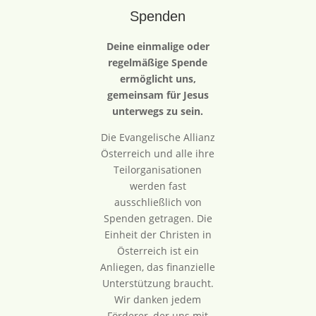
Spenden
Deine einmalige oder
regelmäßige Spende
ermöglicht uns,
gemeinsam für Jesus
unterwegs zu sein.
Die Evangelische Allianz
Österreich und alle ihre
Teilorganisationen
werden fast
ausschließlich von
Spenden getragen. Die
Einheit der Christen in
Österreich ist ein
Anliegen, das finanzielle
Unterstützung braucht.
Wir danken jedem
Förderer, der uns mit