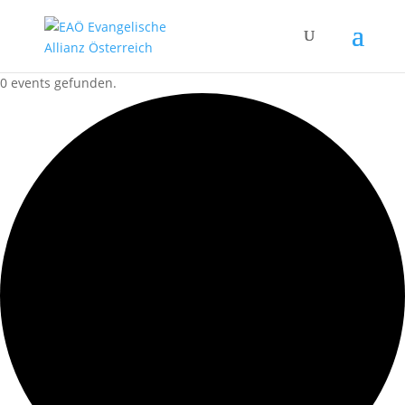
0 events gefunden.