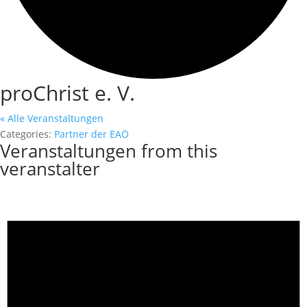
proChrist e. V.
« Alle Veranstaltungen
Categories:
Partner der EAÖ
Veranstaltungen from this
veranstalter