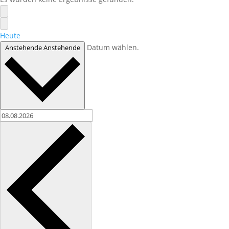
Heute
Datum wählen.
Anstehende
Anstehende