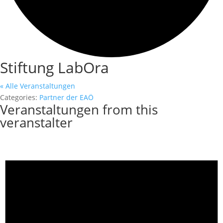
Stiftung LabOra
« Alle Veranstaltungen
Categories:
Partner der EAÖ
Veranstaltungen from this
veranstalter