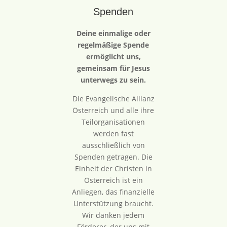
Spenden
Deine einmalige oder
regelmäßige Spende
ermöglicht uns,
gemeinsam für Jesus
unterwegs zu sein.
Die Evangelische Allianz
Österreich und alle ihre
Teilorganisationen
werden fast
ausschließlich von
Spenden getragen. Die
Einheit der Christen in
Österreich ist ein
Anliegen, das finanzielle
Unterstützung braucht.
Wir danken jedem
Förderer, der uns mit