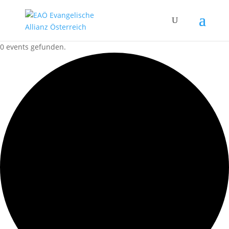
0 events gefunden.