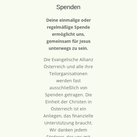
Spenden
Deine einmalige oder
regelmäßige Spende
ermöglicht uns,
gemeinsam für Jesus
unterwegs zu sein.
Die Evangelische Allianz
Österreich und alle ihre
Teilorganisationen
werden fast
ausschließlich von
Spenden getragen. Die
Einheit der Christen in
Österreich ist ein
Anliegen, das finanzielle
Unterstützung braucht.
Wir danken jedem
Förderer, der uns mit