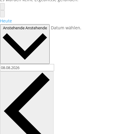
Heute
Datum wählen.
Anstehende
Anstehende