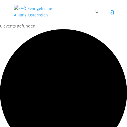
0 events gefunden.