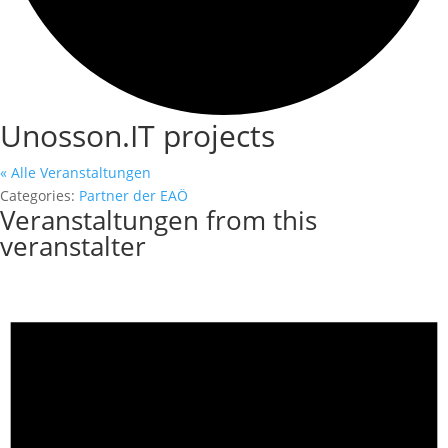
Unosson.IT projects
« Alle Veranstaltungen
Categories:
Partner der EAÖ
Veranstaltungen from this
veranstalter