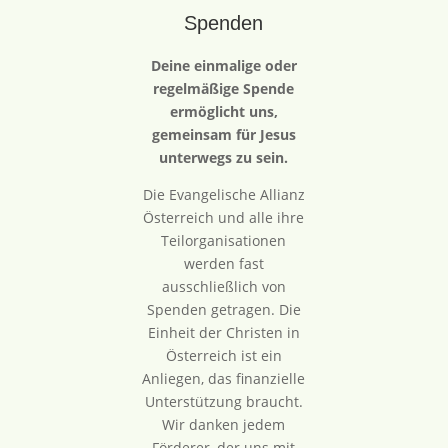
Spenden
Deine einmalige oder
regelmäßige Spende
ermöglicht uns,
gemeinsam für Jesus
unterwegs zu sein.
Die Evangelische Allianz
Österreich und alle ihre
Teilorganisationen
werden fast
ausschließlich von
Spenden getragen. Die
Einheit der Christen in
Österreich ist ein
Anliegen, das finanzielle
Unterstützung braucht.
Wir danken jedem
Förderer, der uns mit