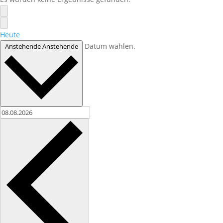
Heute
Datum wählen.
Anstehende
Anstehende