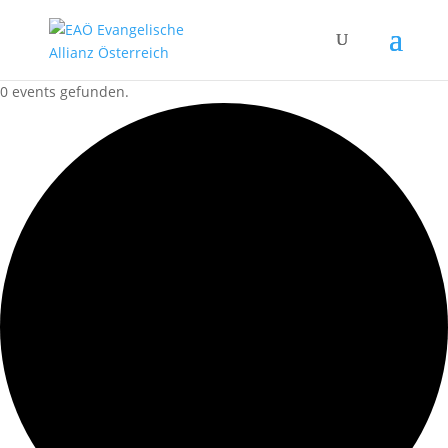
0 events gefunden.