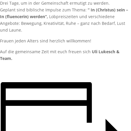
Drei Tage, um in der Gemeinschaft ermutigt zu werden.
Geplant sind biblische Impulse zum Thema:
“ In (Christus) sein –
In (fluencerin) werden“,
Lobpreiszeiten und verschiedene
Angebote: Bewegung, Kreativität, Ruhe – ganz nach Bedarf, Lust
und Laune.
Frauen jeden Alters sind herzlich willkommen!
Auf die gemeinsame Zeit mit euch freuen sich
Uli Lukesch &
Team.