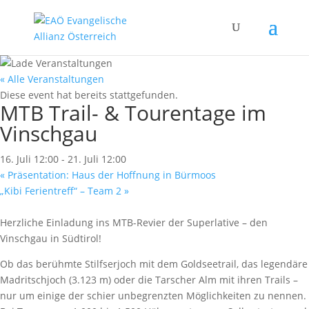
« Alle Veranstaltungen
Diese event hat bereits stattgefunden.
MTB Trail- & Tourentage im
Vinschgau
16. Juli 12:00
-
21. Juli 12:00
«
Präsentation: Haus der Hoffnung in Bürmoos
„Kibi Ferientreff“ – Team 2
»
Herzliche Einladung ins MTB-Revier der Superlative – den
Vinschgau in Südtirol!
Ob das berühmte Stilfserjoch mit dem Goldseetrail, das legendäre
Madritschjoch (3.123 m) oder die Tarscher Alm mit ihren Trails –
nur um einige der schier unbegrenzten Möglichkeiten zu nennen.