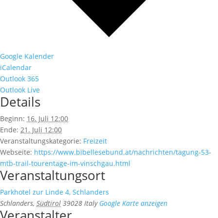
Google Kalender
iCalendar
Outlook 365
Outlook Live
Details
Beginn:
16. Juli 12:00
Ende:
21. Juli 12:00
Veranstaltungskategorie:
Freizeit
Webseite:
https://www.bibellesebund.at/nachrichten/tagung-53-
mtb-trail-tourentage-im-vinschgau.html
Veranstaltungsort
Parkhotel zur Linde 4, Schlanders
Schlanders
,
Südtirol
39028
Italy
Google Karte anzeigen
Veranstalter