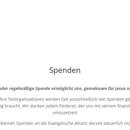
Spenden
oder regelmäßige Spende ermöglicht uns, gemeinsam für Jesus u
 ihre Teilorganisationen werden fast ausschließlich von Spenden get
ung braucht. Wir danken jedem Förderer, der uns mit seinem finanziel
umzusetzen!
r können Spenden an die Evangelische Allianz derzeit steuerlich ni