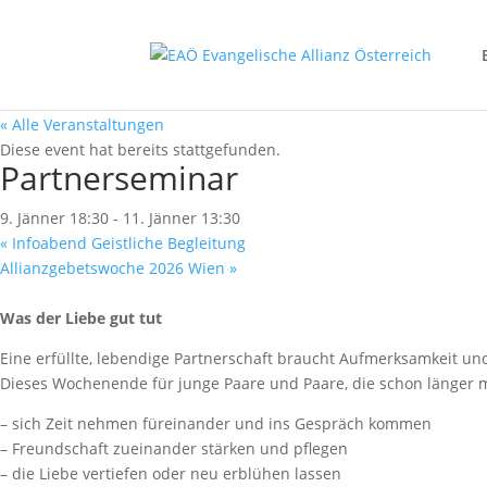
« Alle Veranstaltungen
Diese event hat bereits stattgefunden.
Partnerseminar
9. Jänner 18:30
-
11. Jänner 13:30
«
Infoabend Geistliche Begleitung
Allianzgebetswoche 2026 Wien
»
Was der Liebe gut tut
Eine erfüllte, lebendige Partnerschaft braucht Aufmerksamkeit u
Dieses Wochenende für junge Paare und Paare, die schon länger mi
– sich Zeit nehmen füreinander und ins Gespräch kommen
– Freundschaft zueinander stärken und pflegen
– die Liebe vertiefen oder neu erblühen lassen