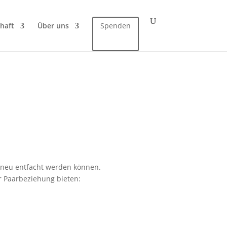
haft
Über uns
Spenden
r neu entfacht werden können.
r Paarbeziehung bieten: