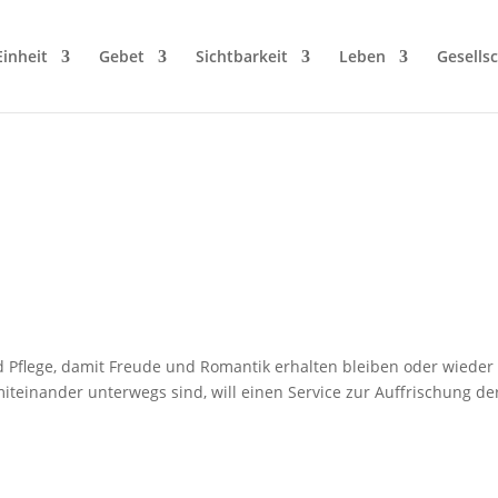
Einheit
Gebet
Sichtbarkeit
Leben
Gesellsc
nd Pflege, damit Freude und Romantik erhalten bleiben oder wiede
teinander unterwegs sind, will einen Service zur Auffrischung de