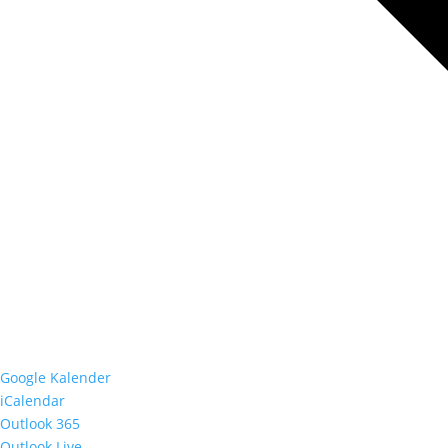
Google Kalender
iCalendar
Outlook 365
Outlook Live