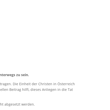
nterwegs zu sein.
ragen. Die Einheit der Christen in Österreich
len Beitrag hilft, dieses Anliegen in die Tat
cht abgesetzt werden.