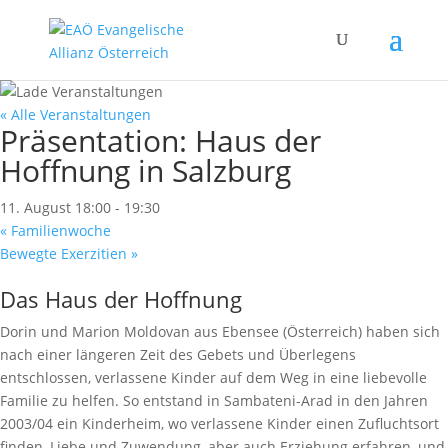
« Alle Veranstaltungen
Präsentation: Haus der
Hoffnung in Salzburg
11. August 18:00
-
19:30
«
Familienwoche
Bewegte Exerzitien
»
Das Haus der Hoffnung
Dorin und Marion Moldovan aus Ebensee (Österreich) haben sich
nach einer längeren Zeit des Gebets und Überlegens
entschlossen, verlassene Kinder auf dem Weg in eine liebevolle
Familie zu helfen. So entstand in Sambateni-Arad in den Jahren
2003/04 ein Kinderheim, wo verlassene Kinder einen Zufluchtsort
finden, Liebe und Zuwendung, aber auch Erziehung erfahren, und