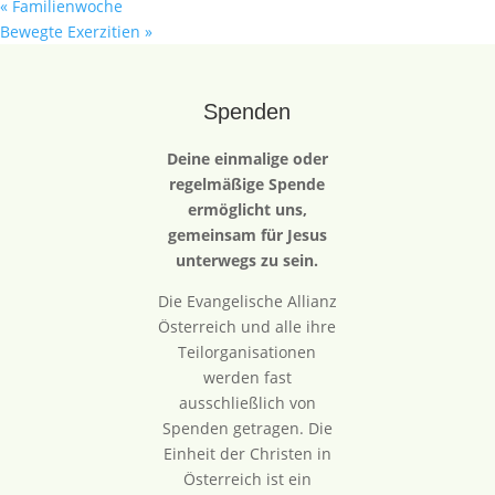
«
Familienwoche
Bewegte Exerzitien
»
Spenden
Deine einmalige oder
regelmäßige Spende
ermöglicht uns,
gemeinsam für Jesus
unterwegs zu sein.
Die Evangelische Allianz
Österreich und alle ihre
Teilorganisationen
werden fast
ausschließlich von
Spenden getragen. Die
Einheit der Christen in
Österreich ist ein