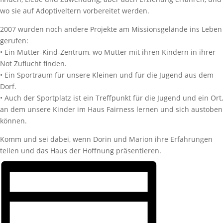
wo sie auf Adoptiveltern vorbereitet werden.
2007 wurden noch andere Projekte am Missionsgelände ins Leben
gerufen:
• Ein Mutter-Kind-Zentrum, wo Mütter mit ihren Kindern in ihrer
Not Zuflucht finden.
• Ein Sportraum für unsere Kleinen und für die Jugend aus dem
Dorf.
• Auch der Sportplatz ist ein Treffpunkt für die Jugend und ein Ort,
an dem unsere Kinder im Haus Fairness lernen und sich austoben
können.
Komm und sei dabei, wenn Dorin und Marion ihre Erfahrungen
teilen und das Haus der Hoffnung präsentieren.