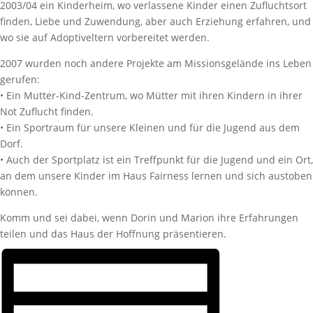
2003/04 ein Kinderheim, wo verlassene Kinder einen Zufluchtsort
finden, Liebe und Zuwendung, aber auch Erziehung erfahren, und
wo sie auf Adoptiveltern vorbereitet werden.
2007 wurden noch andere Projekte am Missionsgelände ins Leben
gerufen:
• Ein Mutter-Kind-Zentrum, wo Mütter mit ihren Kindern in ihrer
Not Zuflucht finden.
• Ein Sportraum für unsere Kleinen und für die Jugend aus dem
Dorf.
• Auch der Sportplatz ist ein Treffpunkt für die Jugend und ein Ort,
an dem unsere Kinder im Haus Fairness lernen und sich austoben
können.
Komm und sei dabei, wenn Dorin und Marion ihre Erfahrungen
teilen und das Haus der Hoffnung präsentieren.