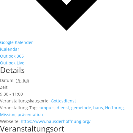
Google Kalender
iCalendar
Outlook 365
Outlook Live
Details
Datum:
19. Juli
Zeit:
9:30 - 11:00
Veranstaltungskategorie:
Gottesdienst
Veranstaltung-Tags:
ampuls
,
dienst
,
gemeinde
,
haus
,
Hoffnung
,
Mission
,
präsentation
Webseite:
https://www.hausderhoffnung.org/
Veranstaltungsort