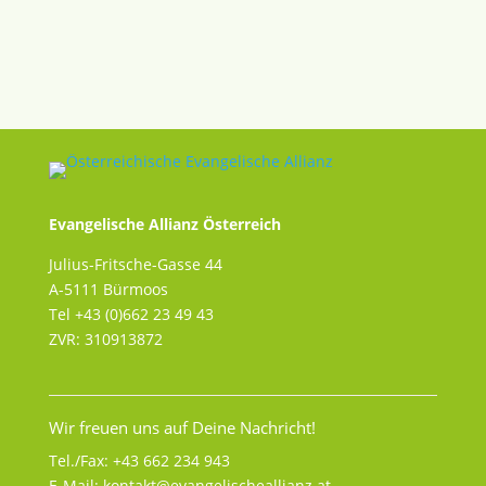
Evangelische Allianz Österreich
Julius-Fritsche-Gasse 44
A-5111 Bürmoos
Tel +43 (0)662 23 49 43
ZVR: 310913872
Wir freuen uns auf Deine Nachricht!
Tel./Fax:
+43 662 234 943
E-Mail:
kontakt@evangelischeallianz.at