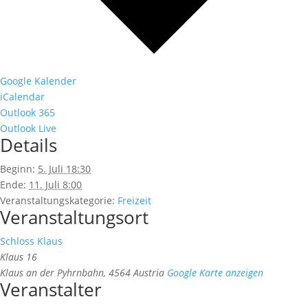
Google Kalender
iCalendar
Outlook 365
Outlook Live
Details
Beginn:
5. Juli 18:30
Ende:
11. Juli 8:00
Veranstaltungskategorie:
Freizeit
Veranstaltungsort
Schloss Klaus
Klaus 16
Klaus an der Pyhrnbahn
,
4564
Austria
Google Karte anzeigen
Veranstalter