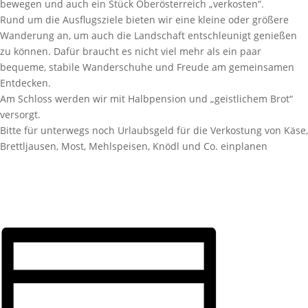
bewegen und auch ein Stück Oberösterreich „verkosten“.
Rund um die Ausflugsziele bieten wir eine kleine oder größere
Wanderung an, um auch die Landschaft entschleunigt genießen
zu können. Dafür braucht es nicht viel mehr als ein paar
bequeme, stabile Wanderschuhe und Freude am gemeinsamen
Entdecken.
Am Schloss werden wir mit Halbpension und „geistlichem Brot“
versorgt.
Bitte für unterwegs noch Urlaubsgeld für die Verkostung von Käse,
Brettljausen, Most, Mehlspeisen, Knödl und Co. einplanen