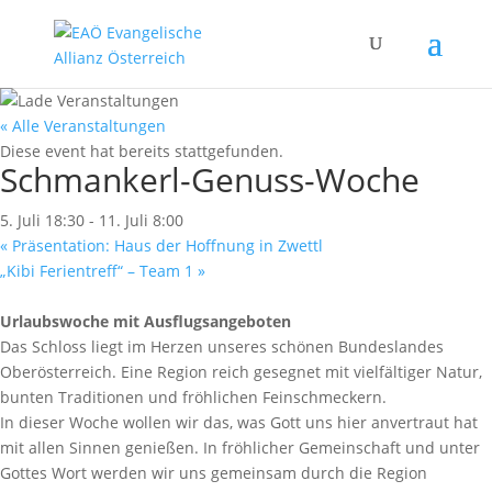
« Alle Veranstaltungen
Diese event hat bereits stattgefunden.
Schmankerl-Genuss-Woche
5. Juli 18:30
-
11. Juli 8:00
«
Präsentation: Haus der Hoffnung in Zwettl
„Kibi Ferientreff“ – Team 1
»
Urlaubswoche mit Ausflugsangeboten
Das Schloss liegt im Herzen unseres schönen Bundeslandes
Oberösterreich. Eine Region reich gesegnet mit vielfältiger Natur,
bunten Traditionen und fröhlichen Feinschmeckern.
In dieser Woche wollen wir das, was Gott uns hier anvertraut hat
mit allen Sinnen genießen. In fröhlicher Gemeinschaft und unter
Gottes Wort werden wir uns gemeinsam durch die Region