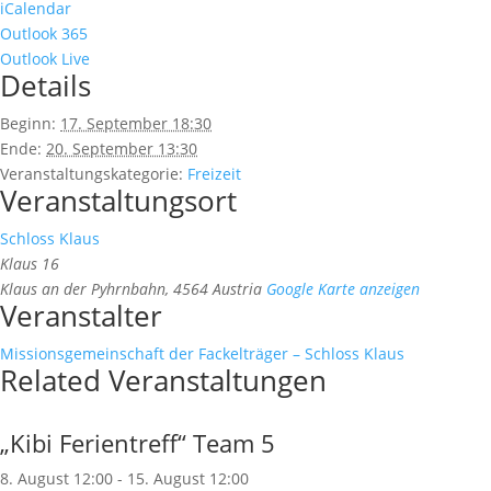
iCalendar
Outlook 365
Outlook Live
Details
Beginn:
17. September 18:30
Ende:
20. September 13:30
Veranstaltungskategorie:
Freizeit
Veranstaltungsort
Schloss Klaus
Klaus 16
Klaus an der Pyhrnbahn
,
4564
Austria
Google Karte anzeigen
Veranstalter
Missionsgemeinschaft der Fackelträger – Schloss Klaus
Related Veranstaltungen
„Kibi Ferientreff“ Team 5
8. August 12:00
-
15. August 12:00