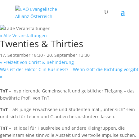
« Alle Veranstaltungen
Twenties & Thirties
17. September 18:30
-
20. September 13:30
«
Freizeit von Christ & Behinderung
Was ist der Faktor C in Business? – Wenn Gott die Richtung vorgibt
»
TnT
– inspirierende Gemeinschaft und geistlicher Tiefgang – das
bewährte Profil von TnT.
TnT
– als junge Erwachsene und Studenten mal „unter sich“ sein
und sich für Leben und Glauben herausfordern lassen.
TnT
– ist ideal für Hauskreise und andere Kleingruppen, die
gemeinsam eine sinnvolle Auszeit und wertvolle Impulse suchen.