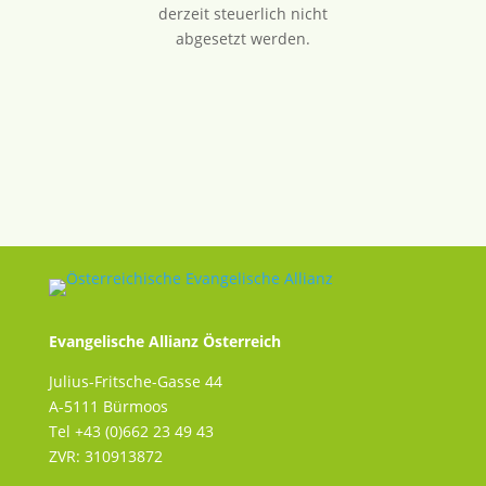
derzeit steuerlich nicht
abgesetzt werden.
Evangelische Allianz Österreich
Julius-Fritsche-Gasse 44
A-5111 Bürmoos
Tel +43 (0)662 23 49 43
ZVR: 310913872