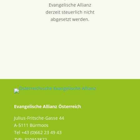
Evangelische Allianz
derzeit steuerlich nicht
abgesetzt werden.
Evangelische Allianz Österreich
Julius-Fritsche-Gasse 44
A-5111 Bürmoos
Tel +43 (0)662 23 49 43
ZVR: 310913872