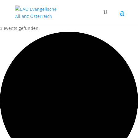
3 events gefunden.