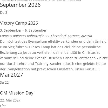
September 2026
Do
3
Victory Camp 2026
3. September
-
6. September
Campus adfontes
Bahnstraße 55, Eberndorf, Kärnten, Austria
Du möchtest das Evangelium effektiv verkünden und dein Umfeld
zum Sieg führen? Dieses Camp hat das Ziel, deine persönliche
Beziehung zu Jesus zu vertiefen, deine Identität in Christus zu
verankern und deine evangelistischen Gaben zu entfachen – nicht
nur durch Lehre und Training, sondern durch eine gelebte Kultur
der Evangelisation mit praktischen Einsätzen. Unser Fokus […]
Mai 2027
Sa
22
OM Mission Day
22. Mai 2027
Linz