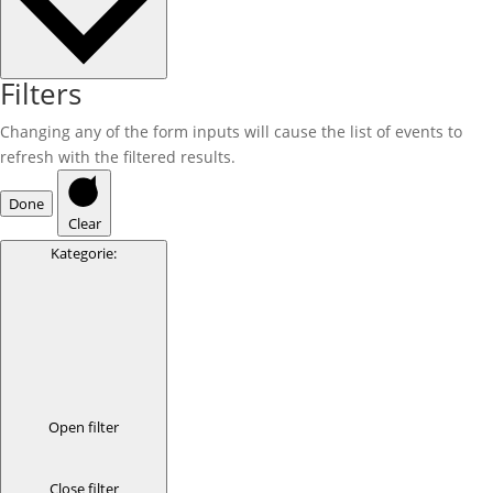
Filters
Changing any of the form inputs will cause the list of events to
refresh with the filtered results.
Done
Clear
Kategorie
:
Open filter
Close filter