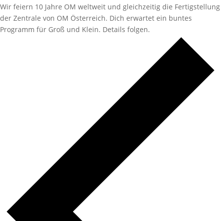
Wir feiern 10 Jahre OM weltweit und gleichzeitig die Fertigstellung
der Zentrale von OM Österreich. Dich erwartet ein buntes
Programm für Groß und Klein. Details folgen.