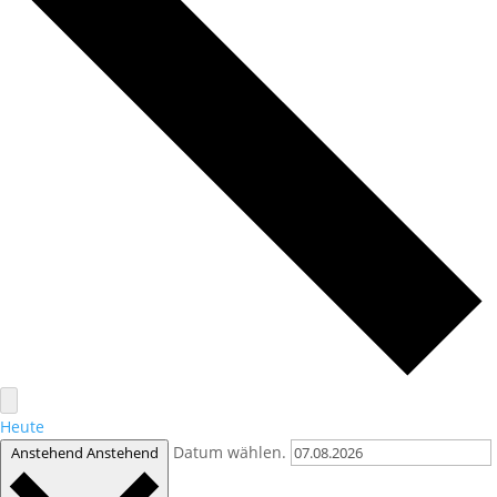
Heute
Datum wählen.
Anstehend
Anstehend