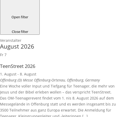
Open filter
Close filter
Veranstalter
August 2026
Fr
7
TeenStreet 2026
1. August
-
8. August
Offenburg (D)
Messe Offenburg-Ortenau, Offenburg, Germany
Eine Woche voller Input und Tiefgang für Teenager, die mehr von
Jesus und der Bibel erleben wollen – das verspricht TeenStreet.
Das OM-Teenagerevent findet vom 1. nis 8. August 2026 auf dem
Messegelände in Offenburg statt und es werden insgesamt bis zu
3500 Teilnehmer aus ganz Europa erwartet. Die Anmeldung für
Teenager, Kleingruppenleiter und -leiterinnen […]