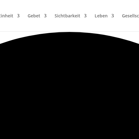
Einheit
Gebet
Sichtbarkeit
Leben
Gesellsc