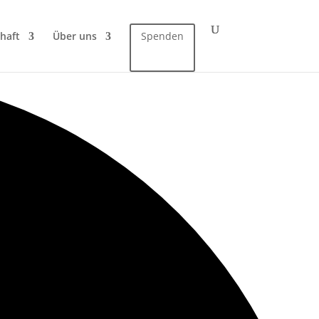
haft
Über uns
Spenden