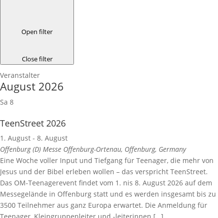
Open filter
Close filter
Veranstalter
August 2026
Sa
8
TeenStreet 2026
1. August
-
8. August
Offenburg (D)
Messe Offenburg-Ortenau, Offenburg, Germany
Eine Woche voller Input und Tiefgang für Teenager, die mehr von
Jesus und der Bibel erleben wollen – das verspricht TeenStreet.
Das OM-Teenagerevent findet vom 1. nis 8. August 2026 auf dem
Messegelände in Offenburg statt und es werden insgesamt bis zu
3500 Teilnehmer aus ganz Europa erwartet. Die Anmeldung für
Teenager, Kleingruppenleiter und -leiterinnen […]