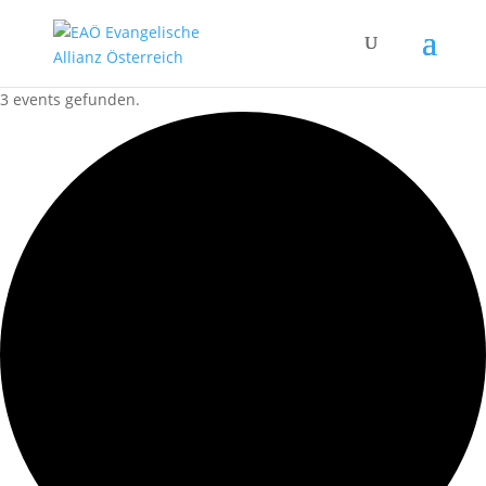
3 events gefunden.