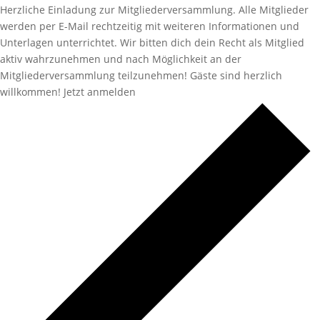
Herzliche Einladung zur Mitgliederversammlung. Alle Mitglieder
werden per E-Mail rechtzeitig mit weiteren Informationen und
Unterlagen unterrichtet. Wir bitten dich dein Recht als Mitglied
aktiv wahrzunehmen und nach Möglichkeit an der
Mitgliederversammlung teilzunehmen! Gäste sind herzlich
willkommen! Jetzt anmelden