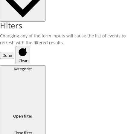
Filters
Changing any of the form inputs will cause the list of events to
refresh with the filtered results.
Done
Clear
Kategorie
:
Open filter
Close filter