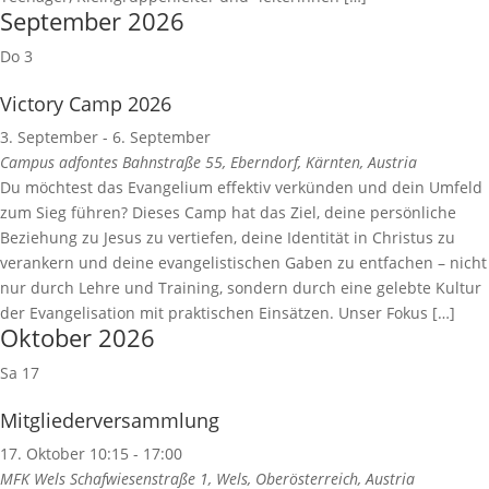
September 2026
Do
3
Victory Camp 2026
3. September
-
6. September
Campus adfontes
Bahnstraße 55, Eberndorf, Kärnten, Austria
Du möchtest das Evangelium effektiv verkünden und dein Umfeld
zum Sieg führen? Dieses Camp hat das Ziel, deine persönliche
Beziehung zu Jesus zu vertiefen, deine Identität in Christus zu
verankern und deine evangelistischen Gaben zu entfachen – nicht
nur durch Lehre und Training, sondern durch eine gelebte Kultur
der Evangelisation mit praktischen Einsätzen. Unser Fokus […]
Oktober 2026
Sa
17
Mitgliederversammlung
17. Oktober 10:15
-
17:00
MFK Wels
Schafwiesenstraße 1, Wels, Oberösterreich, Austria