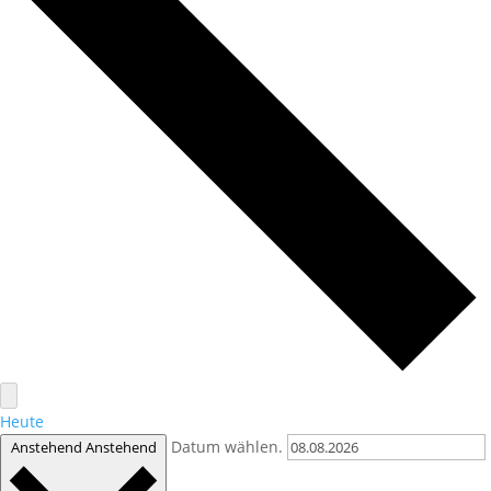
Heute
Datum wählen.
Anstehend
Anstehend