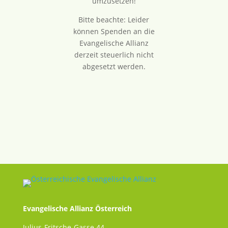
umzusetzen!
Bitte beachte: Leider
können Spenden an die
Evangelische Allianz
derzeit steuerlich nicht
abgesetzt werden.
Evangelische Allianz Österreich
Julius-Fritsche-Gasse 44