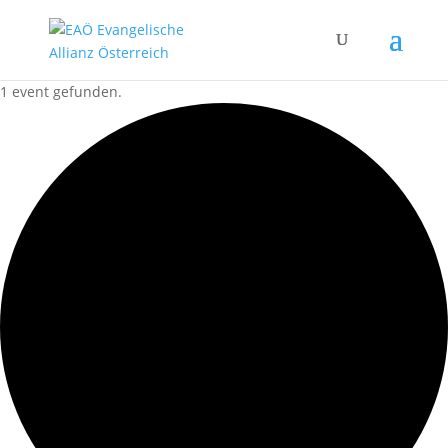
1 event gefunden.