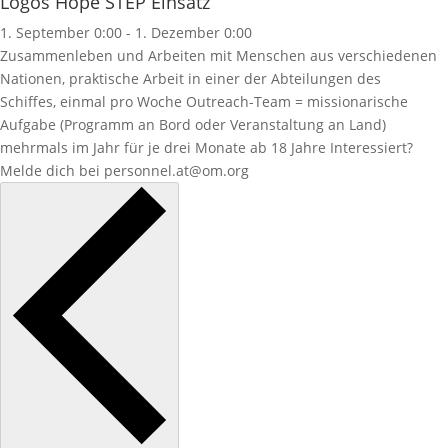
Logos Hope STEP Einsatz
1. September 0:00
-
1. Dezember 0:00
Zusammenleben und Arbeiten mit Menschen aus verschiedenen
Nationen, praktische Arbeit in einer der Abteilungen des
Schiffes, einmal pro Woche Outreach-Team = missionarische
Aufgabe (Programm an Bord oder Veranstaltung an Land)
mehrmals im Jahr für je drei Monate ab 18 Jahre Interessiert?
Melde dich bei personnel.at@om.org