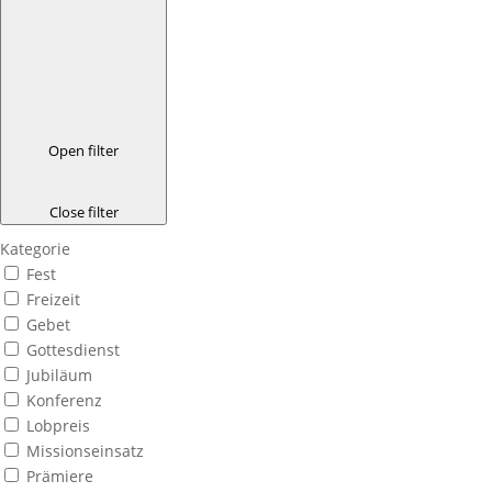
Open filter
Close filter
Kategorie
Fest
Freizeit
Gebet
Gottesdienst
Jubiläum
Konferenz
Lobpreis
Missionseinsatz
Prämiere