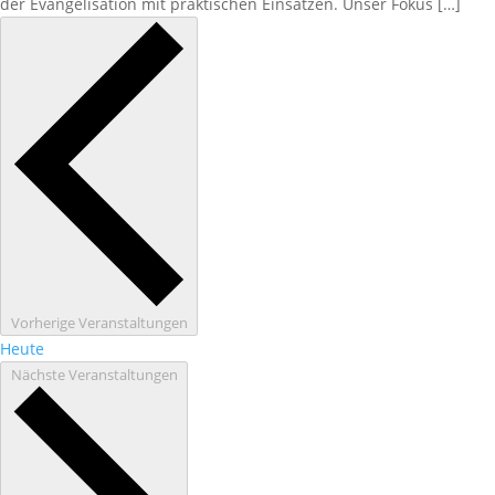
der Evangelisation mit praktischen Einsätzen. Unser Fokus […]
Vorherige
Veranstaltungen
Heute
Nächste
Veranstaltungen