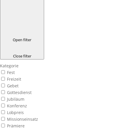
Open filter
Close filter
Kategorie
Fest
Freizeit
Gebet
Gottesdienst
Jubiläum
Konferenz
Lobpreis
Missionseinsatz
Prämiere