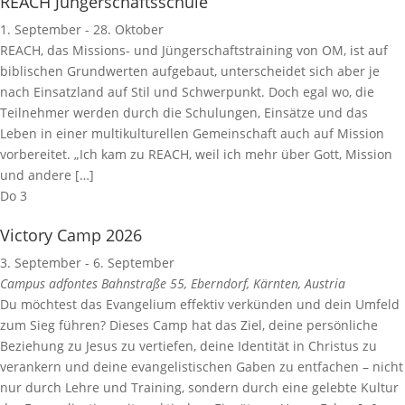
REACH Jüngerschaftsschule
1. September
-
28. Oktober
REACH, das Missions- und Jüngerschaftstraining von OM, ist auf
biblischen Grundwerten aufgebaut, unterscheidet sich aber je
nach Einsatzland auf Stil und Schwerpunkt. Doch egal wo, die
Teilnehmer werden durch die Schulungen, Einsätze und das
Leben in einer multikulturellen Gemeinschaft auch auf Mission
vorbereitet. „Ich kam zu REACH, weil ich mehr über Gott, Mission
und andere […]
Do
3
Victory Camp 2026
3. September
-
6. September
Campus adfontes
Bahnstraße 55, Eberndorf, Kärnten, Austria
Du möchtest das Evangelium effektiv verkünden und dein Umfeld
zum Sieg führen? Dieses Camp hat das Ziel, deine persönliche
Beziehung zu Jesus zu vertiefen, deine Identität in Christus zu
verankern und deine evangelistischen Gaben zu entfachen – nicht
nur durch Lehre und Training, sondern durch eine gelebte Kultur