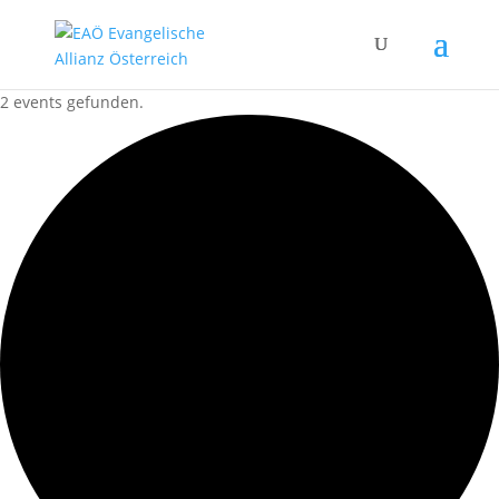
2 events gefunden.