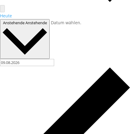
Heute
Datum wählen.
Anstehende
Anstehende