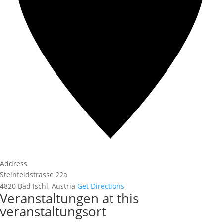
Address
Steinfeldstrasse 22a
4820 Bad Ischl
,
Austria
Get Directions
Veranstaltungen at this
veranstaltungsort