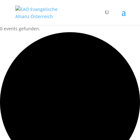
0 events gefunden.