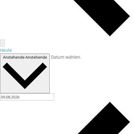
Heute
Datum wählen.
Anstehende
Anstehende