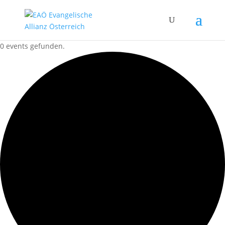
0 events gefunden.