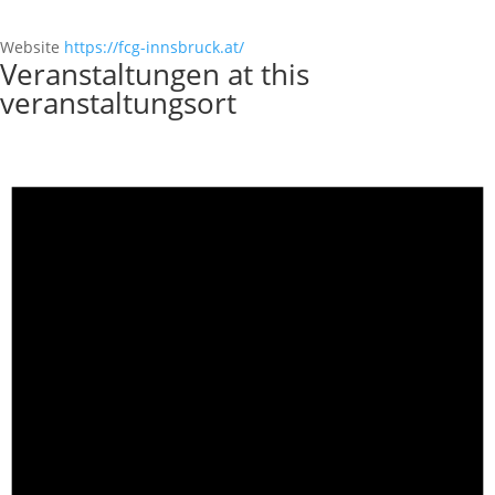
Website
https://fcg-innsbruck.at/
Veranstaltungen at this
veranstaltungsort