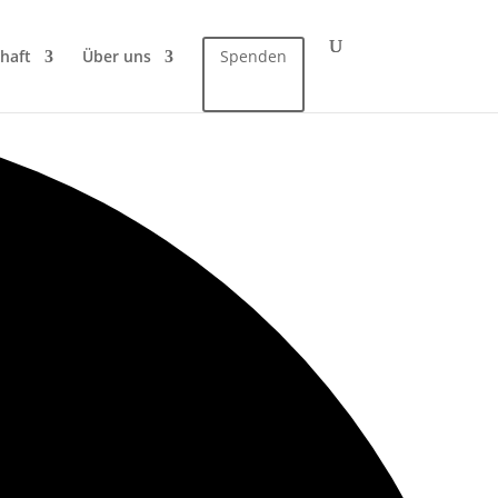
haft
Über uns
Spenden