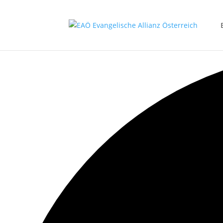
1 event gefunden.