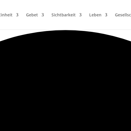
Einheit
Gebet
Sichtbarkeit
Leben
Gesellsc