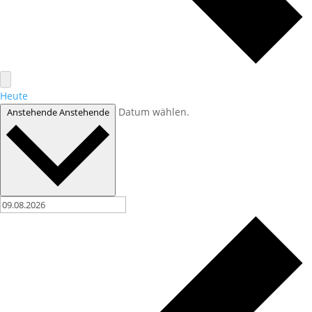
Heute
Datum wählen.
Anstehende
Anstehende