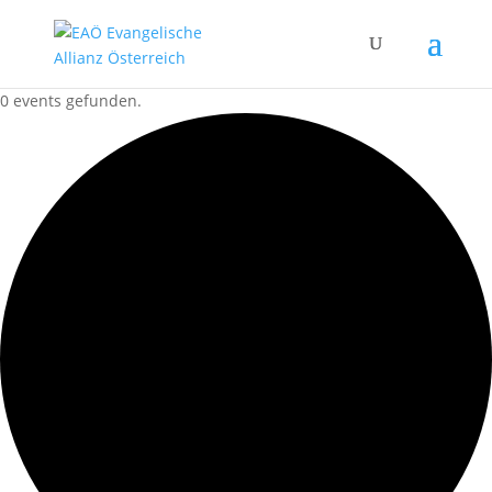
0 events gefunden.