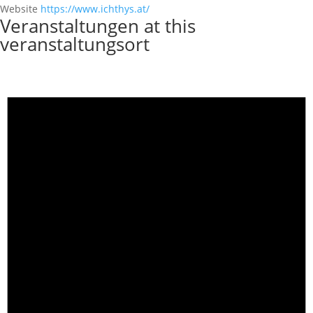
Website
https://www.ichthys.at/
Veranstaltungen at this
veranstaltungsort