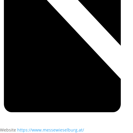
Website
https://www.messewieselburg.at/