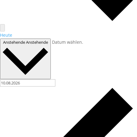
Heute
Datum wählen.
Anstehende
Anstehende