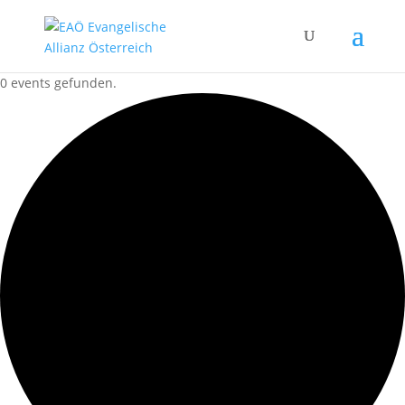
0 events gefunden.