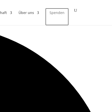
haft
Über uns
Spenden