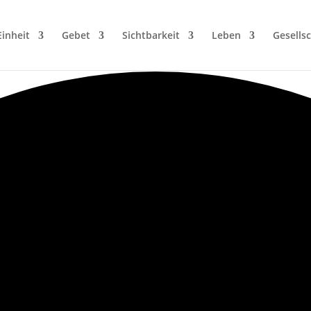
Einheit
Gebet
Sichtbarkeit
Leben
Gesellsc