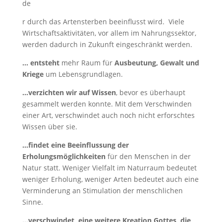
de
r durch das Artensterben beeinflusst wird. Viele
Wirtschaftsaktivitäten, vor allem im Nahrungssektor,
werden dadurch in Zukunft eingeschränkt werden.
… entsteht
mehr Raum für
Ausbeutung, Gewalt und
Kriege
um Lebensgrundlagen.
…verzichten wir
auf Wissen
, bevor es überhaupt
gesammelt werden konnte. Mit dem Verschwinden
einer Art, verschwindet auch noch nicht erforschtes
Wissen über sie.
…findet eine Beeinflussung der
Erholungsmöglichkeiten
für den Menschen in der
Natur statt. Weniger Vielfalt im Naturraum bedeutet
weniger Erholung, weniger Arten bedeutet auch eine
Verminderung an Stimulation der menschlichen
Sinne.
…verschwindet, eine weitere Kreation Gottes, die