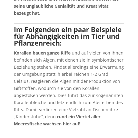
seine unglaubliche Genialität und Kreativität
bezeugt hat.
Im Folgenden ein paar Beispiele
für Abhängigkeiten im Tier und
Pflanzenreich:
Korallen bauen ganze Riffe
und auf vielen von ihnen
befinden sich Algen, mit denen sie in symbiontischer
Beziehung stehen. Findet allerdings eine Erwärmung
der Umgebung statt, hierbei reichen 1-2 Grad
Celsius, reagieren die Algen mit der Produktion von
Giftstoffen, wodurch sie von den Korallen
abgestoßen werden. Dies führt das zur sogenannten
Korallenbleiche und letztendlich zum Absterben des
Riffs. Damit verlieren eine Vielzahl an Fischen ihre
„Kinderstube“, denn
rund ein Viertel aller
Meeresfische wachsen hier auf!