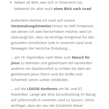
Neben all dem, was sich in Österreich tut,
bekommt ihr aber euch
einen Blick nach Israel
.
Außerdem möchte ich noch auf unsere
Veranstaltungshinweise
hinten im Heft hinweisen,
von denen ich zwei hervorheben möchte, weil ich
überzeugt bin, dass sie wichtige Ereignisse für den
gesamten christlichen Leib in unserem Land sind.
Deswegen die herzliche Einladung …
… am 19. September nach Wien zum
Marsch für
Jesus
zu kommen und gemeinsam mit tausenden
anderen ein Glaubensfest zu erlebe, bei dem wir
gemeinsam Jesus feiern und die Größe und
Schönheit seines Leibes entdecken.
… auf die
LEAD26 Konferenz
am 06. und 07.
November. Lange war eine Zurückhaltung im Bezug
auf Leiterschaft in unserem Land zu spüren. Umso
wichtiger, dass wir neu die Schönheit dieser