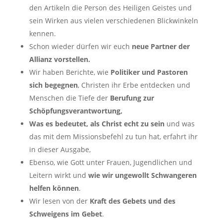
den Artikeln die Person des Heiligen Geistes und
sein Wirken aus vielen verschiedenen Blickwinkeln
kennen.
Schon wieder dürfen wir euch
neue Partner der
Allianz vorstellen.
Wir haben Berichte, wie
Politiker und Pastoren
sich begegnen
, Christen ihr Erbe entdecken und
Menschen die Tiefe der
Berufung zur
Schöpfungsverantwortung,
Was es bedeutet, als Christ echt zu sein
und was
das mit dem Missionsbefehl zu tun hat, erfahrt ihr
in dieser Ausgabe,
Ebenso, wie Gott unter Frauen, Jugendlichen und
Leitern wirkt und
wie wir ungewollt Schwangeren
helfen können
.
Wir lesen von der
Kraft des Gebets und des
Schweigens im Gebet
.