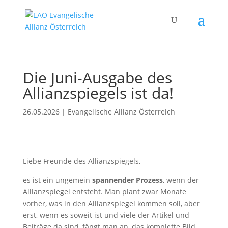
Die Juni-Ausgabe des
Allianzspiegels ist da!
26.05.2026
|
Evangelische Allianz Österreich
Liebe Freunde des Allianzspiegels,
es ist ein ungemein
spannender Prozess
, wenn der
Allianzspiegel entsteht. Man plant zwar Monate
vorher, was in den Allianzspiegel kommen soll, aber
erst, wenn es soweit ist und viele der Artikel und
Beiträge da sind, fängt man an, das komplette Bild