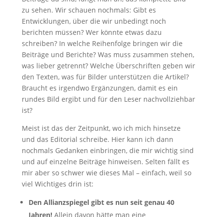
zu sehen. Wir schauen nochmals: Gibt es
Entwicklungen, über die wir unbedingt noch
berichten müssen? Wer könnte etwas dazu
schreiben? In welche Reihenfolge bringen wir die
Beiträge und Berichte? Was muss zusammen stehen,
was lieber getrennt? Welche Überschriften geben wir
den Texten, was für Bilder unterstützen die Artikel?
Braucht es irgendwo Ergänzungen, damit es ein
rundes Bild ergibt und für den Leser nachvollziehbar
ist?
Meist ist das der Zeitpunkt, wo ich mich hinsetze
und das Editorial schreibe. Hier kann ich dann
nochmals Gedanken einbringen, die mir wichtig sind
und auf einzelne Beiträge hinweisen. Selten fällt es
mir aber so schwer wie dieses Mal – einfach, weil so
viel Wichtiges drin ist:
Den Allianzspiegel gibt es nun seit genau 40
Jahren!
Allein davon hätte man eine