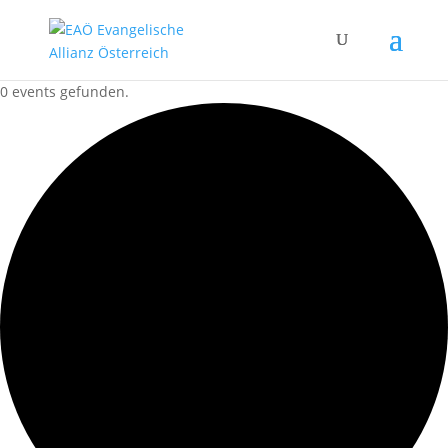
0 events gefunden.