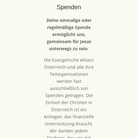
Spenden
Deine einmalige oder
regelmäßige Spende
ermöglicht uns,
gemeinsam für Jesus
unterwegs zu sein.
Die Evangelische Allianz
Österreich und alle ihre
Teilorganisationen
werden fast
ausschließlich von
Spenden getragen. Die
Einheit der Christen in
Österreich ist ein
Anliegen, das finanzielle
Unterstützung braucht.
Wir danken jedem
Förderer, der uns mit