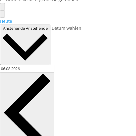
Heute
Datum wählen.
Anstehende
Anstehende