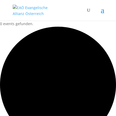
0 events gefunden.