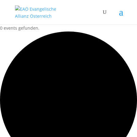
0 events gefunden.