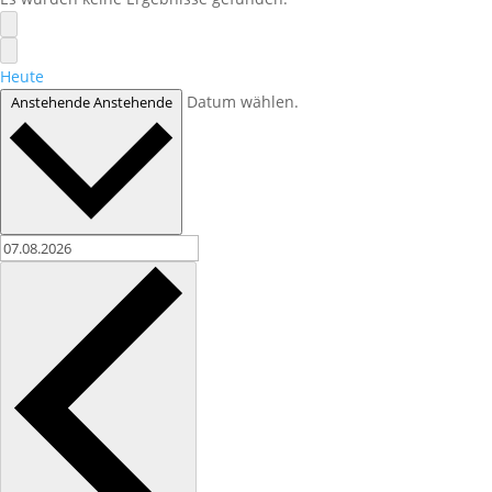
Heute
Datum wählen.
Anstehende
Anstehende