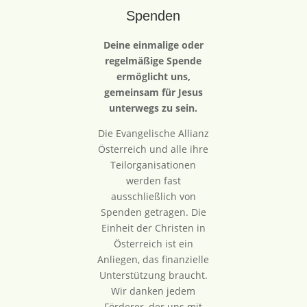
Spenden
Deine einmalige oder
regelmäßige Spende
ermöglicht uns,
gemeinsam für Jesus
unterwegs zu sein.
Die Evangelische Allianz
Österreich und alle ihre
Teilorganisationen
werden fast
ausschließlich von
Spenden getragen. Die
Einheit der Christen in
Österreich ist ein
Anliegen, das finanzielle
Unterstützung braucht.
Wir danken jedem
Förderer, der uns mit