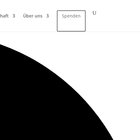
haft
Über uns
Spenden