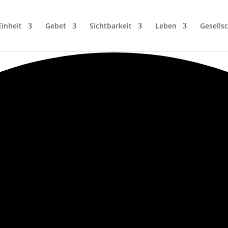
Einheit
Gebet
Sichtbarkeit
Leben
Gesellsc